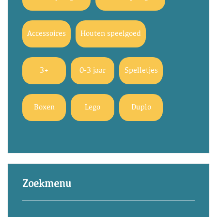
Accessoires
Houten speelgoed
3+
0-3 jaar
Spelletjes
Boxen
Lego
Duplo
Zoekmenu