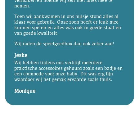
vermaken en hoefde wij zelf niet alles mee te
nemen.
Toen wij aankwamen in ons huisje stond alles al
klaar voor gebruik. Onze zoon heeft er leuk mee
kunnen spelen en alles was ook in goede staat en
van goede kwaliteit.
Wij raden de speelgoedbox dan ook zeker aan!
Jeske
Wij hebben tijdens ons verblijf meerdere
praktische accessoires gehuurd zoals een badje en
een commode voor onze baby. Dit was erg fijn
waardoor wij het gemak ervaarde zoals thuis.
Monique