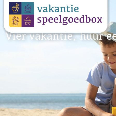
Vier vakantie, huur e