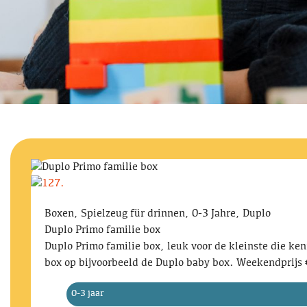
Boxen, Spielzeug für drinnen, 0-3 Jahre, Duplo
Duplo Primo familie box
Duplo Primo familie box, leuk voor de kleinste die k
box op bijvoorbeeld de Duplo baby box. Weekendprijs
0-3 jaar