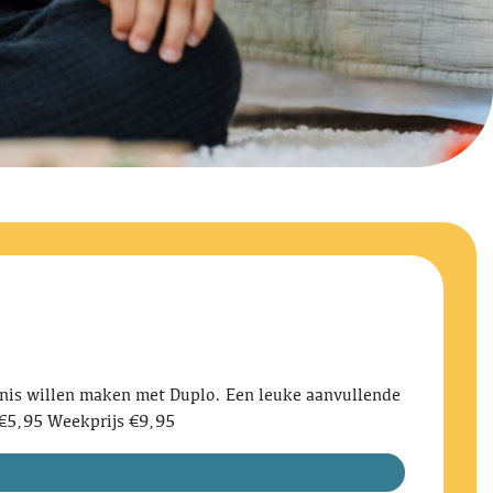
ennis willen maken met Duplo. Een leuke aanvullende
 €5,95 Weekprijs €9,95