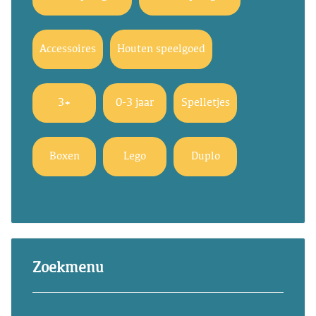
Accessoires
Houten speelgoed
3+
0-3 jaar
Spelletjes
Boxen
Lego
Duplo
Zoekmenu