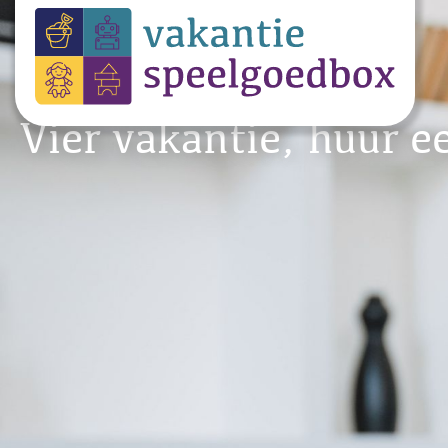
Vier vakantie, huur e