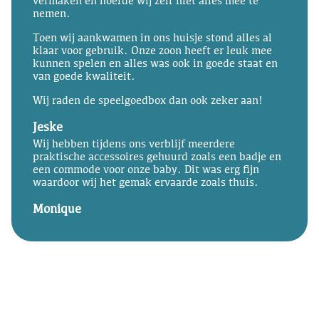
vermaken en hoefde wij zelf niet alles mee te
nemen.
Toen wij aankwamen in ons huisje stond alles al
klaar voor gebruik. Onze zoon heeft er leuk mee
kunnen spelen en alles was ook in goede staat en
van goede kwaliteit.
Wij raden de speelgoedbox dan ook zeker aan!
Jeske
Wij hebben tijdens ons verblijf meerdere
praktische accessoires gehuurd zoals een badje en
een commode voor onze baby. Dit was erg fijn
waardoor wij het gemak ervaarde zoals thuis.
Monique