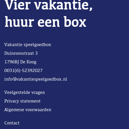
Vier vakantie,
huur een box
Vakantie speelgoedbox
Duinroosstraat 3
1796BJ De Koog
0031(6)-52392027
info@vakantiespeelgoedbox.nl
Veelgestelde vragen
Privacy statement
Algemene voorwaarden
Contact