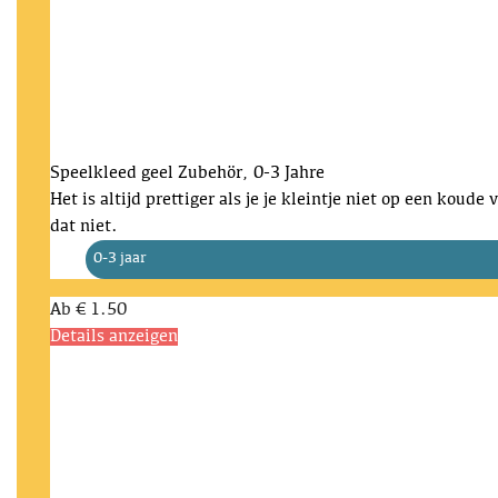
Speelkleed geel
Zubehör, 0-3 Jahre
Het is altijd prettiger als je je kleintje niet op een koude
dat niet.
0-3 jaar
Ab
€ 1.50
Details anzeigen