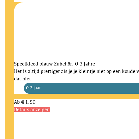
Speelkleed blauw
Zubehör, 0-3 Jahre
Het is altijd prettiger als je je kleintje niet op een koude
dat niet.
0-3 jaar
Ab
€ 1.50
Details anzeigen