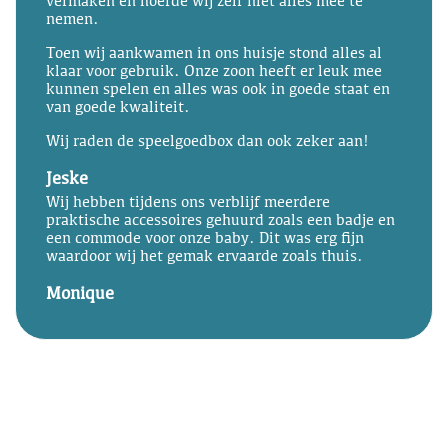
vermaken en hoefde wij zelf niet alles mee te
nemen.
Toen wij aankwamen in ons huisje stond alles al
klaar voor gebruik. Onze zoon heeft er leuk mee
kunnen spelen en alles was ook in goede staat en
van goede kwaliteit.
Wij raden de speelgoedbox dan ook zeker aan!
Jeske
Wij hebben tijdens ons verblijf meerdere
praktische accessoires gehuurd zoals een badje en
een commode voor onze baby. Dit was erg fijn
waardoor wij het gemak ervaarde zoals thuis.
Monique