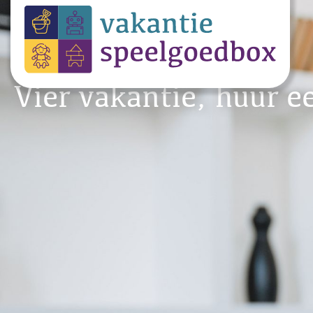
Vier vakantie, huur e