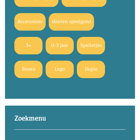
Accessoires
Houten speelgoed
3+
0-3 jaar
Spelletjes
Boxen
Lego
Duplo
Zoekmenu