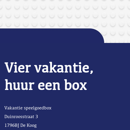
Vier vakantie,
huur een box
Vakantie speelgoedbox
Duinroosstraat 3
1796BJ De Koog