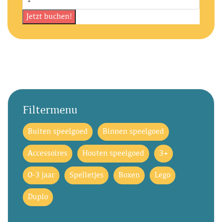
Filtermenu
Buiten speelgoed
Binnen speelgoed
Accessoires
Houten speelgoed
3+
0-3 jaar
Spelletjes
Boxen
Lego
Duplo