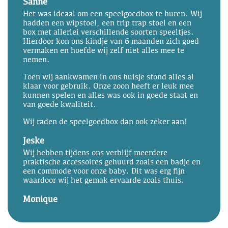
Sanne
Het was ideaal om een speelgoedbox te huren. Wij
hadden een wipstoel, een trip trap stoel en een
box met allerlei verschillende soorten speeltjes.
Hierdoor kon ons kindje van 6 maanden zich goed
vermaken en hoefde wij zelf niet alles mee te
nemen.
Toen wij aankwamen in ons huisje stond alles al
klaar voor gebruik. Onze zoon heeft er leuk mee
kunnen spelen en alles was ook in goede staat en
van goede kwaliteit.
Wij raden de speelgoedbox dan ook zeker aan!
Jeske
Wij hebben tijdens ons verblijf meerdere
praktische accessoires gehuurd zoals een badje en
een commode voor onze baby. Dit was erg fijn
waardoor wij het gemak ervaarde zoals thuis.
Monique