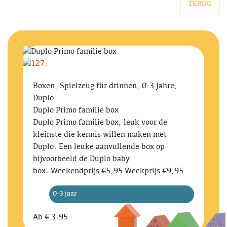
TERUG
Boxen, Spielzeug für drinnen, 0-3 Jahre,
Duplo
Duplo Primo familie box
Duplo Primo familie box, leuk voor de
kleinste die kennis willen maken met
Duplo. Een leuke aanvullende box op
bijvoorbeeld de Duplo baby
box. Weekendprijs €5,95 Weekprijs €9,95
0-3 jaar
Ab
€ 3.95