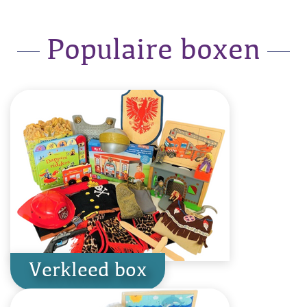
Populaire boxen
Verkleed box