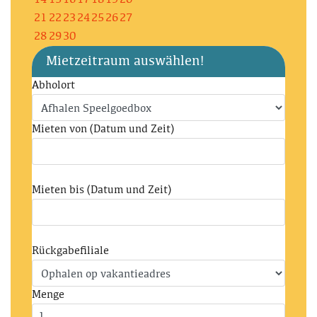
14
15
16
17
18
19
20
21
22
23
24
25
26
27
28
29
30
Mietzeitraum auswählen!
Abholort
Mieten von (Datum und Zeit)
Mieten bis (Datum und Zeit)
Rückgabefiliale
Menge