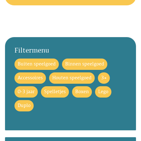
Filtermenu
Buiten speelgoed
Binnen speelgoed
Accessoires
Houten speelgoed
3+
0-3 jaar
Spelletjes
Boxen
Lego
Duplo