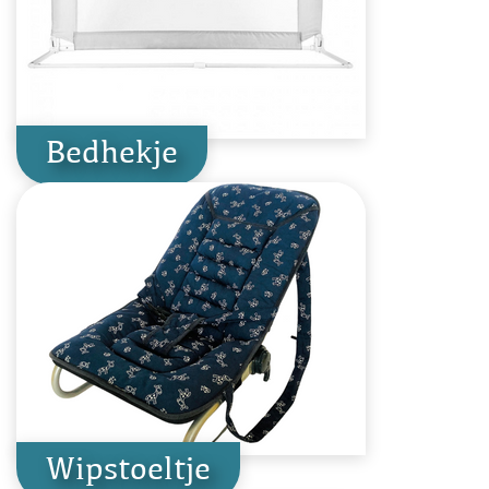
Bedhekje
Wipstoeltje