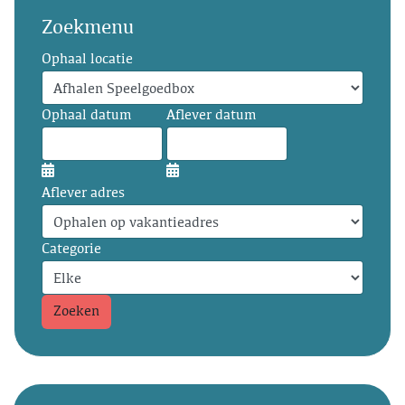
Zoekmenu
Ophaal locatie
Ophaal datum
Aflever datum
Aflever adres
Categorie
Zoeken