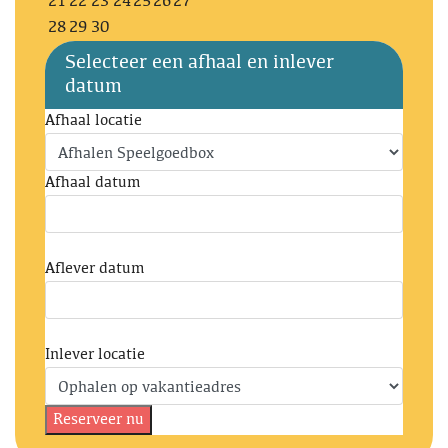
21
22
23
24
25
26
27
28
29
30
Selecteer een afhaal en inlever
datum
Afhaal locatie
Afhaal datum
Aflever datum
Inlever locatie