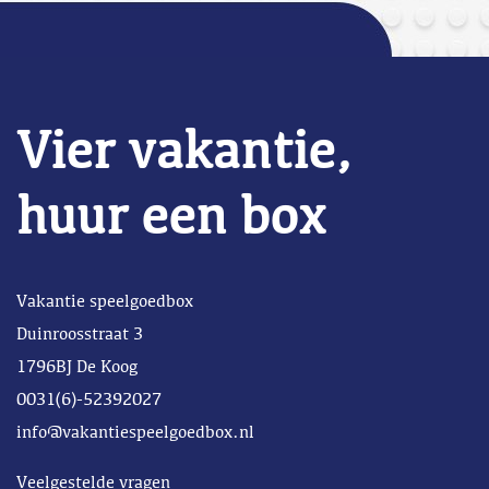
Vier vakantie,
huur een box
Vakantie speelgoedbox
Duinroosstraat 3
1796BJ De Koog
0031(6)-52392027
info@vakantiespeelgoedbox.nl
Veelgestelde vragen