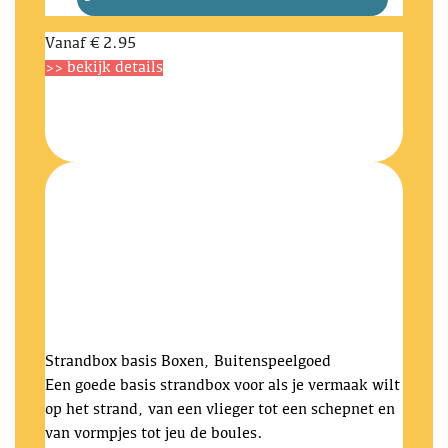
Vanaf
€ 2.95
>> bekijk details
Strandbox basis
Boxen, Buitenspeelgoed
Een goede basis strandbox voor als je vermaak wilt
op het strand, van een vlieger tot een schepnet en
van vormpjes tot jeu de boules.