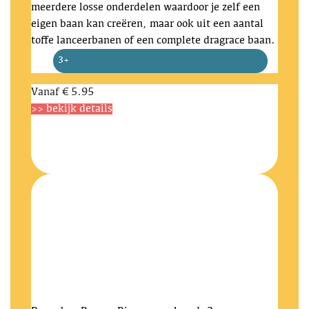
meerdere losse onderdelen waardoor je zelf een
eigen baan kan creëren, maar ook uit een aantal
toffe lanceerbanen of een complete dragrace baan.
3+
Vanaf
€ 5.95
>> bekijk details