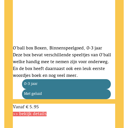
O'ball box
Boxen, Binnenspeelgoed, 0-3 jaar
Deze box bevat verschillende speeltjes van O'ball
welke handig mee te nemen zijn voor onderweg.
En de box heeft daarnaast ook een leuk eerste
woordjes boek en nog veel meer.
0-3 jaar
Met geluid
Vanaf
€ 5.95
>> bekijk details