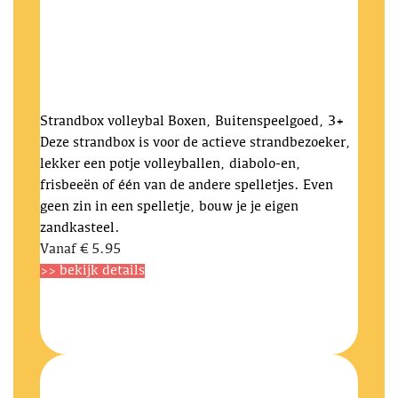
Strandbox volleybal
Boxen, Buitenspeelgoed, 3+
Deze strandbox is voor de actieve strandbezoeker,
lekker een potje volleyballen, diabolo-en,
frisbeeën of één van de andere spelletjes. Even
geen zin in een spelletje, bouw je je eigen
zandkasteel.
Vanaf
€ 5.95
>> bekijk details