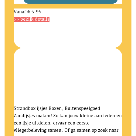
Vanaf
€ 5.95
>> bekijk details
Strandbox ijsjes
Boxen, Buitenspeelgoed
Zandijsjes maken! Zo kan jouw kleine aan iedereen
een ijsje uitdelen, ervaar een eerste
vliegerbeleving samen. Of ga samen op zoek naar