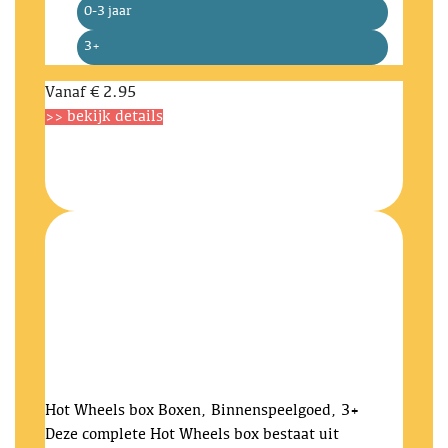
0-3 jaar
3+
Vanaf
€ 2.95
>> bekijk details
Hot Wheels box
Boxen, Binnenspeelgoed, 3+
Deze complete Hot Wheels box bestaat uit