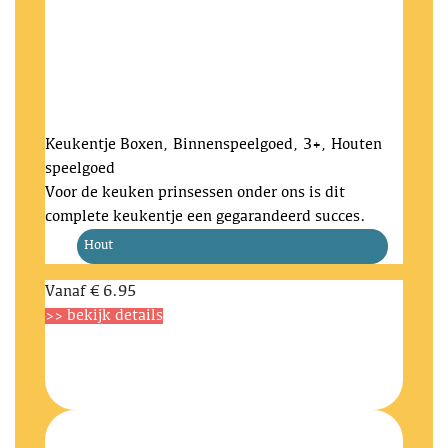
Keukentje
Boxen, Binnenspeelgoed, 3+, Houten
speelgoed
Voor de keuken prinsessen onder ons is dit
complete keukentje een gegarandeerd succes.
Hout
Vanaf
€ 6.95
>> bekijk details