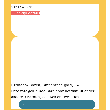
Vanaf
€ 5.95
>> bekijk details
Barbiebox
Boxen, Binnenspeelgoed, 3+
Deze roze gekleurde Barbiebox bestaat uit onder
andere 3 Barbies, één Ken en twee kids.
3+