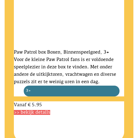
Paw Patrol box
Boxen, Binnenspeelgoed, 3+
Voor de kleine Paw Patrol fans is er voldoende
speelplezier in deze box te vinden. Met onder
andere de uitkijktoren, vrachtwagen en diverse
puzzels zit er te weinig uren in een dag.
3+
Vanaf
€ 5.95
>> bekijk details