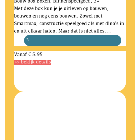
Bouw box
Boxen, Binnenspeelgoed, 3+
Met deze box kun je je uitleven op bouwen,
bouwen en nog eens bouwen. Zowel met
Smartmax, constructie speelgoed als met dino's in
en uit elkaar halen. Maar dat is niet alles....
3+
Vanaf
€ 5.95
>> bekijk details