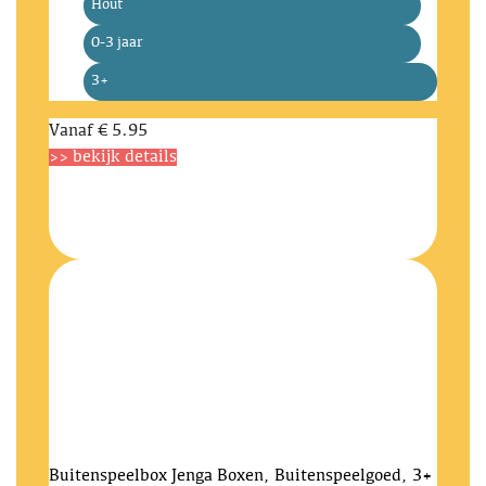
Hout
0-3 jaar
3+
Vanaf
€ 5.95
>> bekijk details
Buitenspeelbox Jenga
Boxen, Buitenspeelgoed, 3+