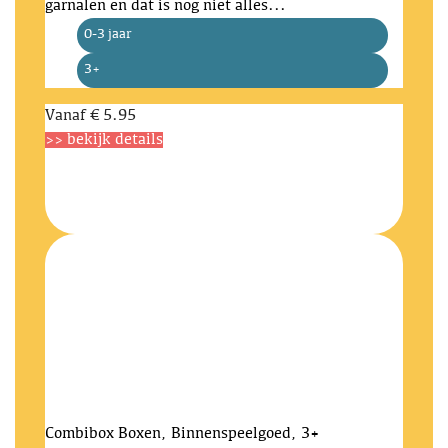
garnalen en dat is nog niet alles...
0-3 jaar
3+
Vanaf
€ 5.95
>> bekijk details
Combibox
Boxen, Binnenspeelgoed, 3+