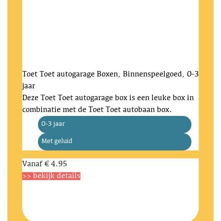
Toet Toet autogarage
Boxen, Binnenspeelgoed, 0-3
jaar
Deze Toet Toet autogarage box is een leuke box in
combinatie met de Toet Toet autobaan box.
0-3 jaar
Met geluid
Vanaf
€ 4.95
>> bekijk details