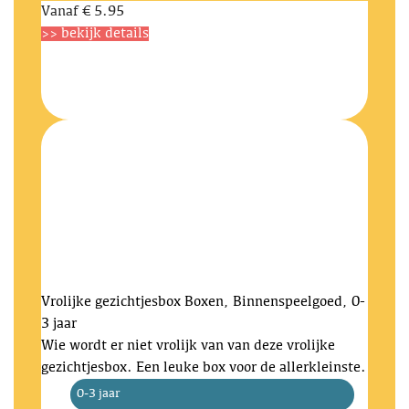
Vanaf
€ 5.95
>> bekijk details
Vrolijke gezichtjesbox
Boxen, Binnenspeelgoed, 0-
3 jaar
Wie wordt er niet vrolijk van van deze vrolijke
gezichtjesbox. Een leuke box voor de allerkleinste.
0-3 jaar