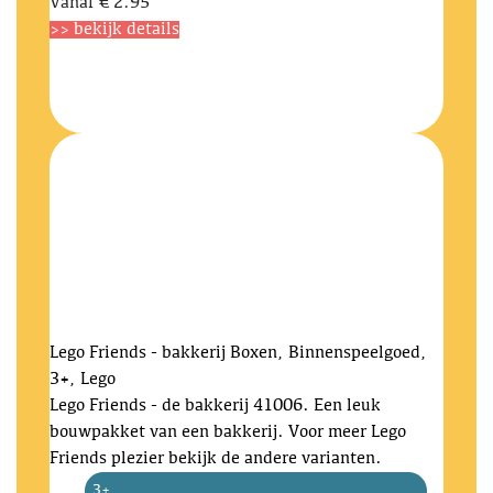
Vanaf
€ 2.95
>> bekijk details
Lego Friends - bakkerij
Boxen, Binnenspeelgoed,
3+, Lego
Lego Friends - de bakkerij 41006. Een leuk
bouwpakket van een bakkerij. Voor meer Lego
Friends plezier bekijk de andere varianten.
3+