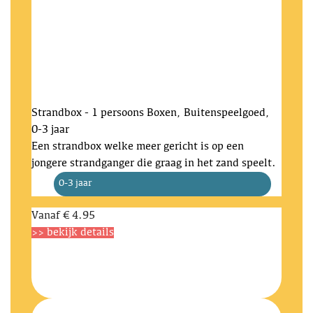
Strandbox - 1 persoons
Boxen, Buitenspeelgoed,
0-3 jaar
Een strandbox welke meer gericht is op een
jongere strandganger die graag in het zand speelt.
0-3 jaar
Vanaf
€ 4.95
>> bekijk details