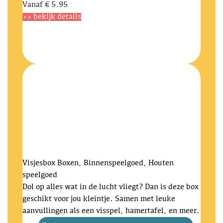
Vanaf
€ 5.95
>> bekijk details
Visjesbox
Boxen, Binnenspeelgoed, Houten
speelgoed
Dol op alles wat in de lucht vliegt? Dan is deze box
geschikt voor jou kleintje. Samen met leuke
aanvullingen als een visspel, hamertafel, en meer.