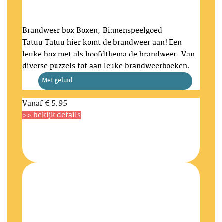
Brandweer box
Boxen, Binnenspeelgoed
Tatuu Tatuu hier komt de brandweer aan! Een
leuke box met als hoofdthema de brandweer. Van
diverse puzzels tot aan leuke brandweerboeken.
Met geluid
Vanaf
€ 5.95
>> bekijk details