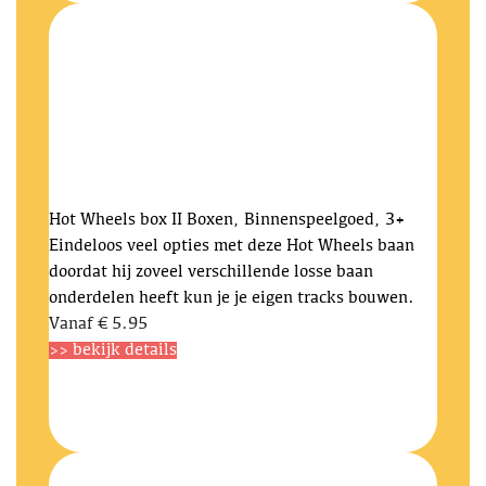
Hot Wheels box II
Boxen, Binnenspeelgoed, 3+
Eindeloos veel opties met deze Hot Wheels baan
doordat hij zoveel verschillende losse baan
onderdelen heeft kun je je eigen tracks bouwen.
Vanaf
€ 5.95
>> bekijk details