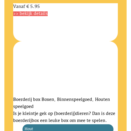
Vanaf
€ 5.95
>> bekijk details
Boerderij box
Boxen, Binnenspeelgoed, Houten
speelgoed
Is je kleintje gek op (boerderij)dieren? Dan is deze
boerderijbox een leuke box om mee te spelen.
Hout