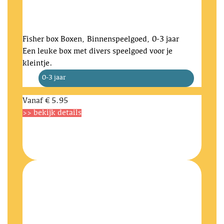
Fisher box
Boxen, Binnenspeelgoed, 0-3 jaar
Een leuke box met divers speelgoed voor je
kleintje.
0-3 jaar
Vanaf
€ 5.95
>> bekijk details