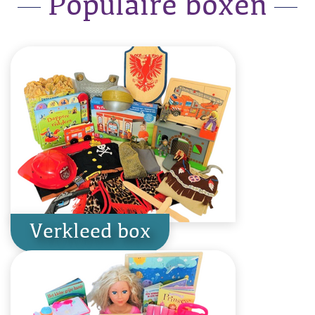
Populaire boxen
Verkleed box