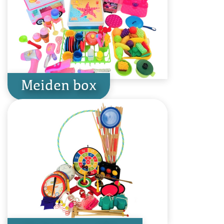
Meiden box