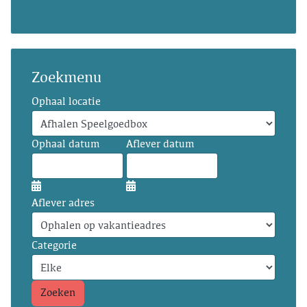
Zoekmenu
Ophaal locatie
Ophaal datum
Aflever datum
Aflever adres
Categorie
Zoeken