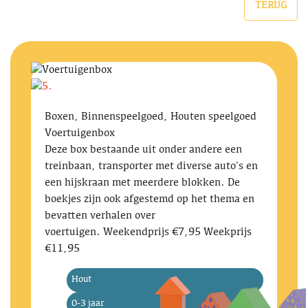
TERUG
Boxen, Binnenspeelgoed, Houten speelgoed
Voertuigenbox
Deze box bestaande uit onder andere een
treinbaan, transporter met diverse auto's en
een hijskraan met meerdere blokken. De
boekjes zijn ook afgestemd op het thema en
bevatten verhalen over
voertuigen. Weekendprijs €7,95 Weekprijs
€11,95
Hout
0-3 jaar