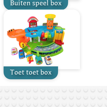
Buiten speel box
Toet toet box