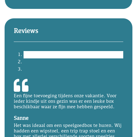
Reviews
Een fijne toevoeging tijdens onze vakantie. Voor
ieder kindje uit ons gezin was er een leuke box
beschikbaar waar ze fijn mee hebben gespeeld.
Sanne
Het was ideaal om een speelgoedbox te huren. Wij
hadden een wipstoel, een trip trap stoel en een
box met allerlei verschillende soorten speeltjes.