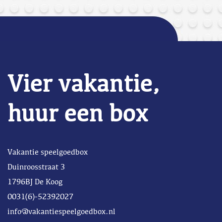
Vier vakantie,
huur een box
Vakantie speelgoedbox
Duinroosstraat 3
1796BJ De Koog
0031(6)-52392027
info@vakantiespeelgoedbox.nl