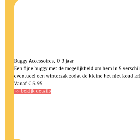
Buggy
Accessoires, 0-3 jaar
Een fijne buggy met de mogelijkheid om hem in 5 verschil
eventueel een winterzak zodat de kleine het niet koud kri
Vanaf
€ 5.95
>> bekijk details