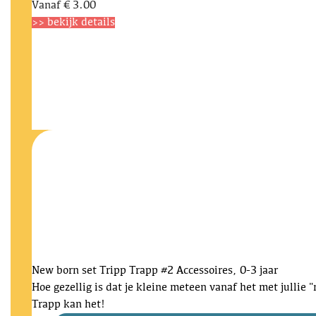
Vanaf
€ 3.00
>> bekijk details
New born set Tripp Trapp #2
Accessoires, 0-3 jaar
Hoe gezellig is dat je kleine meteen vanaf het met jullie 
Trapp kan het!