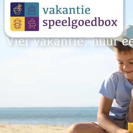
Vier vakantie, huur e