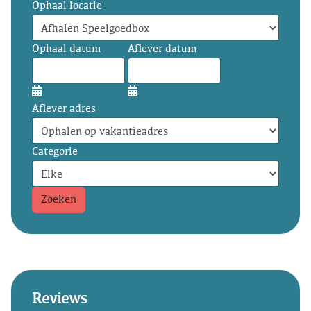
Ophaal locatie
Ophaal datum
Aflever datum
Aflever adres
Categorie
Zoeken
Reviews