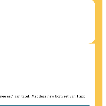
"mee eet" aan tafel. Met deze new born set van Tripp