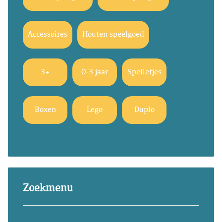
Accessoires
Houten speelgoed
3+
0-3 jaar
Spelletjes
Boxen
Lego
Duplo
Zoekmenu