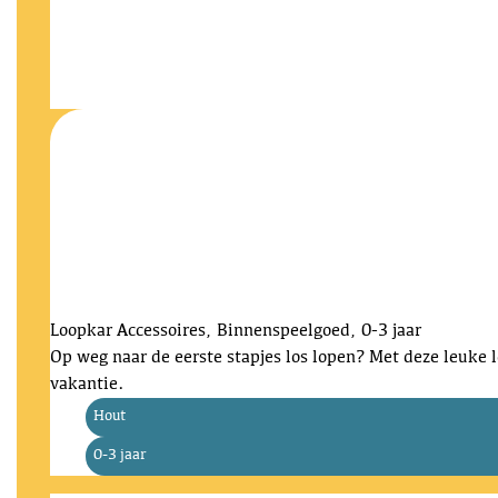
Loopkar
Accessoires, Binnenspeelgoed, 0-3 jaar
Op weg naar de eerste stapjes los lopen? Met deze leuke 
vakantie.
Hout
0-3 jaar