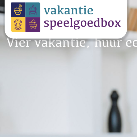
Vier vakantie, huur e