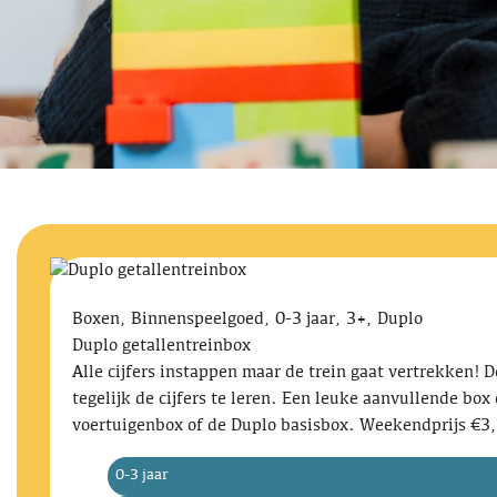
Boxen, Binnenspeelgoed, 0-3 jaar, 3+, Duplo
Duplo getallentreinbox
Alle cijfers instappen maar de trein gaat vertrekken! 
tegelijk de cijfers te leren. Een leuke aanvullende bo
voertuigenbox of de Duplo basisbox. Weekendprijs €3
0-3 jaar