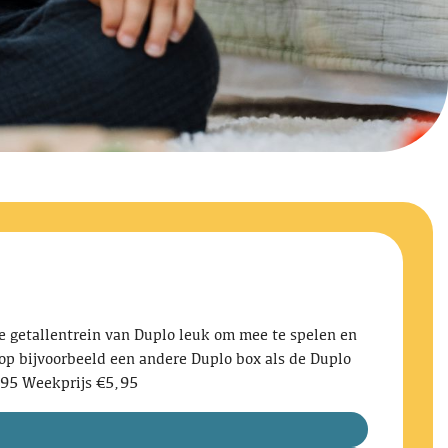
De getallentrein van Duplo leuk om mee te spelen en
x op bijvoorbeeld een andere Duplo box als de Duplo
,95 Weekprijs €5,95