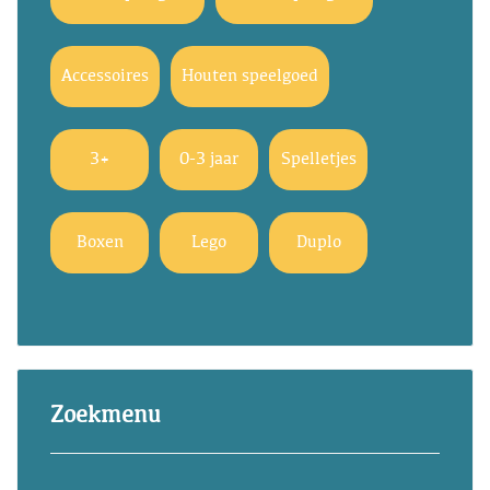
Accessoires
Houten speelgoed
3+
0-3 jaar
Spelletjes
Boxen
Lego
Duplo
Zoekmenu