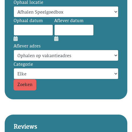
Ophaal locatie
Ophaal datum
Aflever datum
Aflever adres
Categorie
Zoeken
Reviews