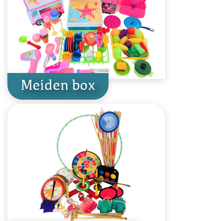
Meiden box