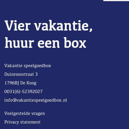
Vier vakantie,
huur een box
Vakantie speelgoedbox
Duinroosstraat 3
1796BJ De Koog
0031(6)-52392027
info@vakantiespeelgoedbox.nl
Veelgestelde vragen
Privacy statement