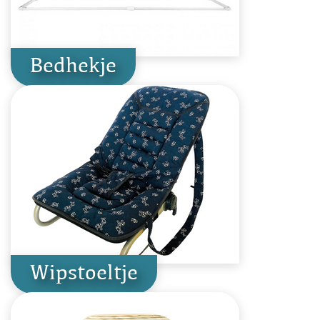
Bedhekje
Wipstoeltje