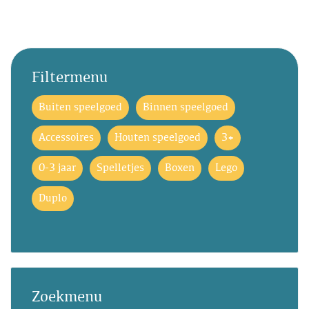
Filtermenu
Buiten speelgoed
Binnen speelgoed
Accessoires
Houten speelgoed
3+
0-3 jaar
Spelletjes
Boxen
Lego
Duplo
Zoekmenu