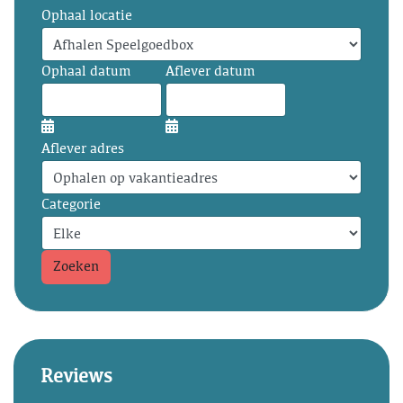
Ophaal locatie
Ophaal datum
Aflever datum
Aflever adres
Categorie
Zoeken
Reviews