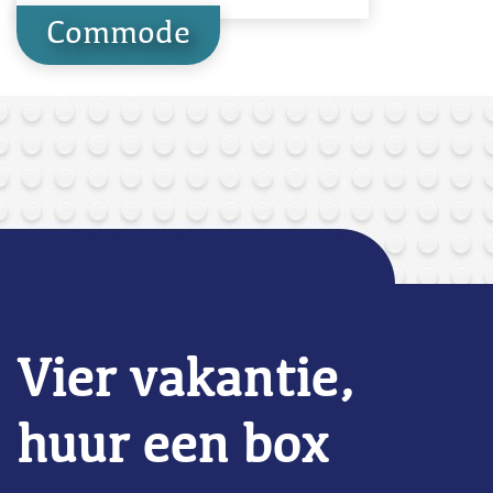
Commode
Vier vakantie,
huur een box