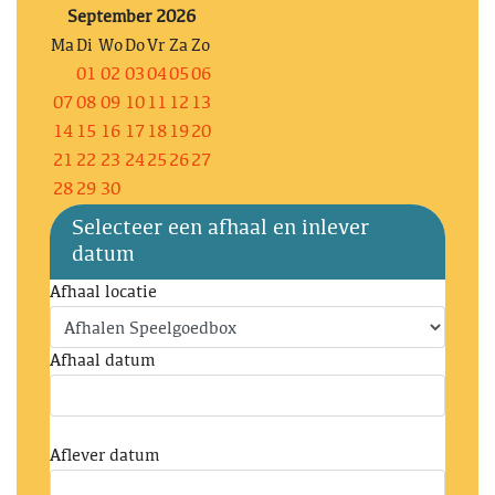
September 2026
Ma
Di
Wo
Do
Vr
Za
Zo
01
02
03
04
05
06
07
08
09
10
11
12
13
14
15
16
17
18
19
20
21
22
23
24
25
26
27
28
29
30
Selecteer een afhaal en inlever
datum
Afhaal locatie
Afhaal datum
Aflever datum