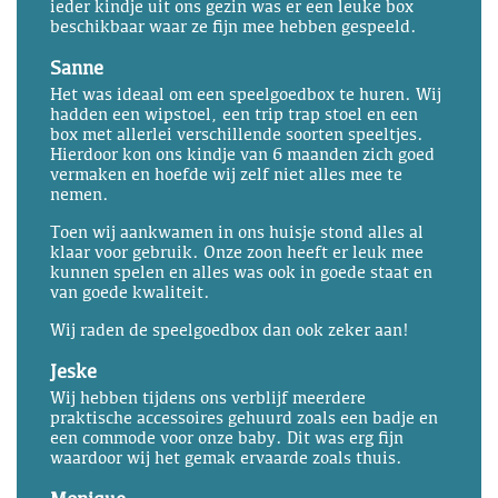
ieder kindje uit ons gezin was er een leuke box
beschikbaar waar ze fijn mee hebben gespeeld.
Sanne
Het was ideaal om een speelgoedbox te huren. Wij
hadden een wipstoel, een trip trap stoel en een
box met allerlei verschillende soorten speeltjes.
Hierdoor kon ons kindje van 6 maanden zich goed
vermaken en hoefde wij zelf niet alles mee te
nemen.
Toen wij aankwamen in ons huisje stond alles al
klaar voor gebruik. Onze zoon heeft er leuk mee
kunnen spelen en alles was ook in goede staat en
van goede kwaliteit.
Wij raden de speelgoedbox dan ook zeker aan!
Jeske
Wij hebben tijdens ons verblijf meerdere
praktische accessoires gehuurd zoals een badje en
een commode voor onze baby. Dit was erg fijn
waardoor wij het gemak ervaarde zoals thuis.