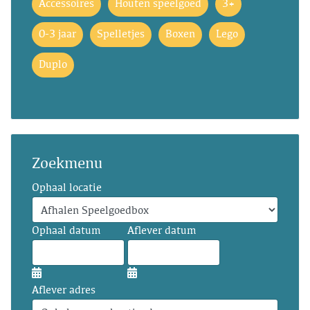
Accessoires
Houten speelgoed
3+
0-3 jaar
Spelletjes
Boxen
Lego
Duplo
Zoekmenu
Ophaal locatie
Ophaal datum
Aflever datum
Aflever adres