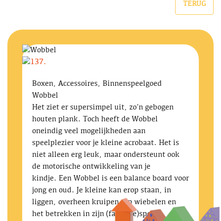
TERUG
Boxen, Accessoires, Binnenspeelgoed
Wobbel
Het ziet er supersimpel uit, zo’n gebogen
houten plank. Toch heeft de Wobbel
oneindig veel mogelijkheden aan
speelplezier voor je kleine acrobaat. Het is
niet alleen erg leuk, maar ondersteunt ook
de motorische ontwikkeling van je
kindje. Een Wobbel is een balance board voor
jong en oud. Je kleine kan erop staan, in
liggen, overheen kruipen, op wiebelen en
het betrekken in zijn (fantasie)spel.