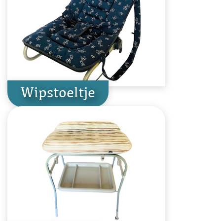
Wipstoeltje