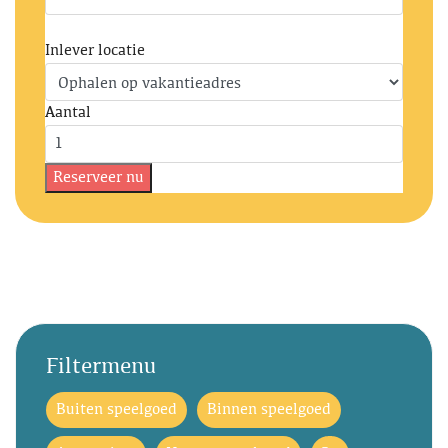
Inlever locatie
Aantal
Filtermenu
Buiten speelgoed
Binnen speelgoed