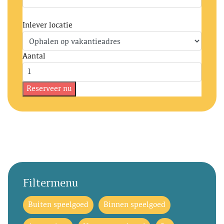
Inlever locatie
Aantal
Filtermenu
Buiten speelgoed
Binnen speelgoed