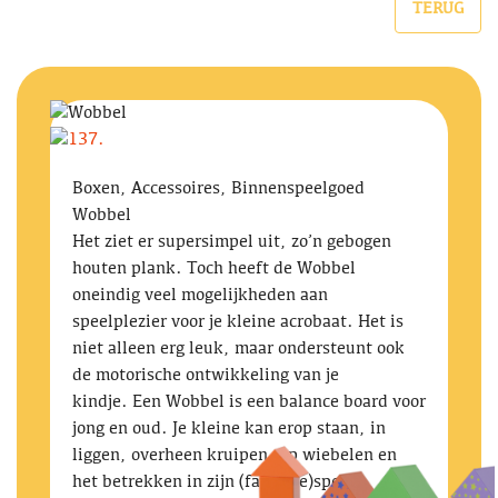
TERUG
Boxen, Accessoires, Binnenspeelgoed
Wobbel
Het ziet er supersimpel uit, zo’n gebogen
houten plank. Toch heeft de Wobbel
oneindig veel mogelijkheden aan
speelplezier voor je kleine acrobaat. Het is
niet alleen erg leuk, maar ondersteunt ook
de motorische ontwikkeling van je
kindje. Een Wobbel is een balance board voor
jong en oud. Je kleine kan erop staan, in
liggen, overheen kruipen, op wiebelen en
het betrekken in zijn (fantasie)spel.