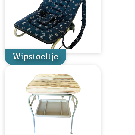
Wipstoeltje