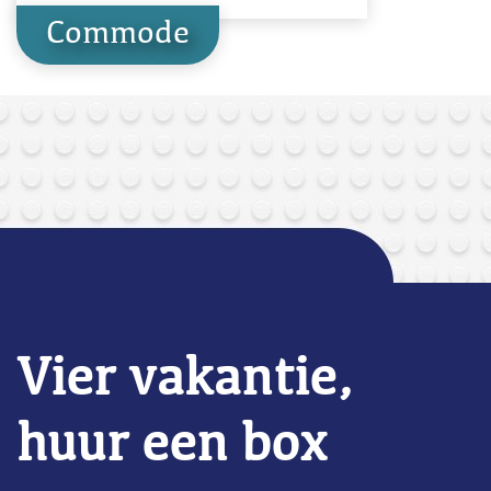
Commode
Vier vakantie,
huur een box