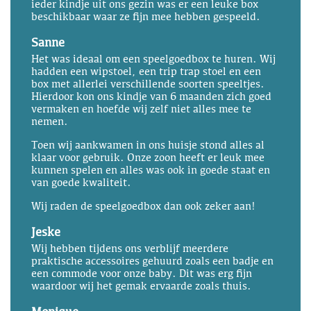
ieder kindje uit ons gezin was er een leuke box
beschikbaar waar ze fijn mee hebben gespeeld.
Sanne
Het was ideaal om een speelgoedbox te huren. Wij
hadden een wipstoel, een trip trap stoel en een
box met allerlei verschillende soorten speeltjes.
Hierdoor kon ons kindje van 6 maanden zich goed
vermaken en hoefde wij zelf niet alles mee te
nemen.
Toen wij aankwamen in ons huisje stond alles al
klaar voor gebruik. Onze zoon heeft er leuk mee
kunnen spelen en alles was ook in goede staat en
van goede kwaliteit.
Wij raden de speelgoedbox dan ook zeker aan!
Jeske
Wij hebben tijdens ons verblijf meerdere
praktische accessoires gehuurd zoals een badje en
een commode voor onze baby. Dit was erg fijn
waardoor wij het gemak ervaarde zoals thuis.