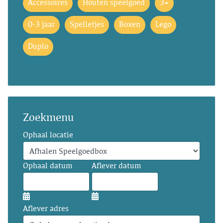
Accessoires
Houten speelgoed
3+
0-3 jaar
Spelletjes
Boxen
Lego
Duplo
Zoekmenu
Ophaal locatie
Ophaal datum
Aflever datum
Aflever adres