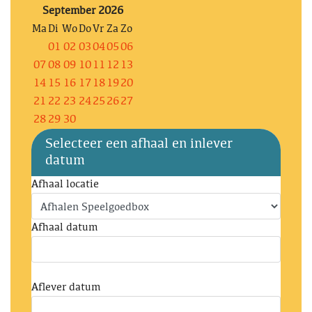
September 2026
Ma
Di
Wo
Do
Vr
Za
Zo
01
02
03
04
05
06
07
08
09
10
11
12
13
14
15
16
17
18
19
20
21
22
23
24
25
26
27
28
29
30
Selecteer een afhaal en inlever
datum
Afhaal locatie
Afhaal datum
Aflever datum