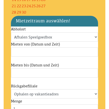
14
15
16
17
18
19
20
21
22
23
24
25
26
27
28
29
30
Mietzeitraum auswählen!
Abholort
Mieten von (Datum und Zeit)
Mieten bis (Datum und Zeit)
Rückgabefiliale
Menge