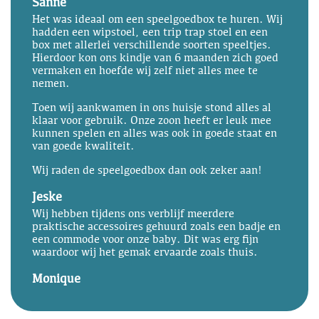
Sanne
Het was ideaal om een speelgoedbox te huren. Wij
hadden een wipstoel, een trip trap stoel en een
box met allerlei verschillende soorten speeltjes.
Hierdoor kon ons kindje van 6 maanden zich goed
vermaken en hoefde wij zelf niet alles mee te
nemen.
Toen wij aankwamen in ons huisje stond alles al
klaar voor gebruik. Onze zoon heeft er leuk mee
kunnen spelen en alles was ook in goede staat en
van goede kwaliteit.
Wij raden de speelgoedbox dan ook zeker aan!
Jeske
Wij hebben tijdens ons verblijf meerdere
praktische accessoires gehuurd zoals een badje en
een commode voor onze baby. Dit was erg fijn
waardoor wij het gemak ervaarde zoals thuis.
Monique