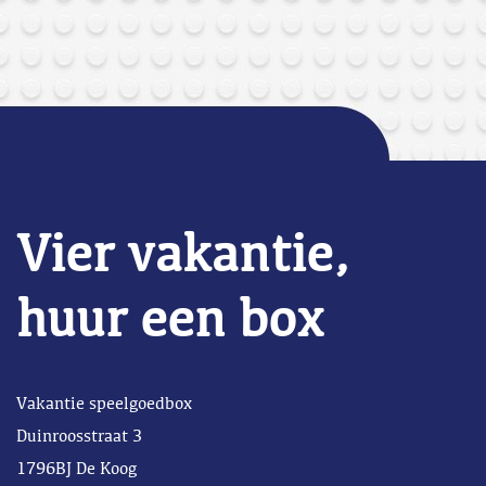
Vier vakantie,
huur een box
Vakantie speelgoedbox
Duinroosstraat 3
1796BJ De Koog