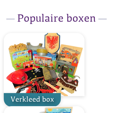
Populaire boxen
Verkleed box