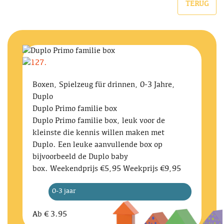
TERUG
Boxen, Spielzeug für drinnen, 0-3 Jahre,
Duplo
Duplo Primo familie box
Duplo Primo familie box, leuk voor de
kleinste die kennis willen maken met
Duplo. Een leuke aanvullende box op
bijvoorbeeld de Duplo baby
box. Weekendprijs €5,95 Weekprijs €9,95
0-3 jaar
Ab
€ 3.95