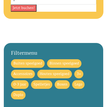
Filtermenu
Buiten speelgoed
Binnen speelgoed
Accessoires
Houten speelgoed
3+
0-3 jaar
Spelletjes
Boxen
Lego
Duplo