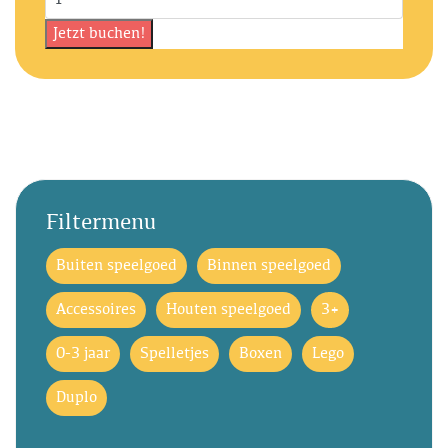
Filtermenu
Buiten speelgoed
Binnen speelgoed
Accessoires
Houten speelgoed
3+
0-3 jaar
Spelletjes
Boxen
Lego
Duplo