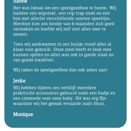
Sanne
Het was ideaal om een speelgoedbox te huren. Wij
hadden een wipstoel, een trip trap stoel en een
box met allerlei verschillende soorten speeltjes.
Hierdoor kon ons kindje van 6 maanden zich goed
vermaken en hoefde wij zelf niet alles mee te
nemen.
Toen wij aankwamen in ons huisje stond alles al
klaar voor gebruik. Onze zoon heeft er leuk mee
kunnen spelen en alles was ook in goede staat en
van goede kwaliteit.
Wij raden de speelgoedbox dan ook zeker aan!
Jeske
Wij hebben tijdens ons verblijf meerdere
praktische accessoires gehuurd zoals een badje en
een commode voor onze baby. Dit was erg fijn
waardoor wij het gemak ervaarde zoals thuis.
Monique