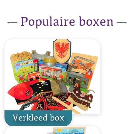
Populaire boxen
Verkleed box