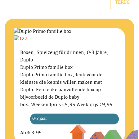
TERUG
Boxen, Spielzeug für drinnen, 0-3 Jahre,
Duplo
Duplo Primo familie box
Duplo Primo familie box, leuk voor de
kleinste die kennis willen maken met
Duplo. Een leuke aanvullende box op
bijvoorbeeld de Duplo baby
box. Weekendprijs €5,95 Weekprijs €9,95
0-3 jaar
Ab
€ 3.95