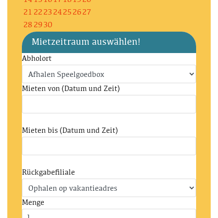
14
15
16
17
18
19
20
21
22
23
24
25
26
27
28
29
30
Mietzeitraum auswählen!
Abholort
Mieten von (Datum und Zeit)
Mieten bis (Datum und Zeit)
Rückgabefiliale
Menge