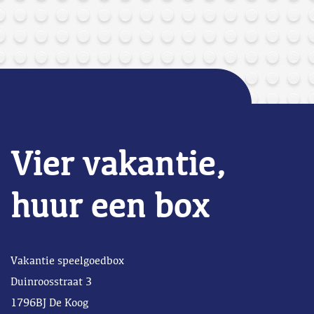
Vier vakantie,
huur een box
Vakantie speelgoedbox
Duinroosstraat 3
1796BJ De Koog