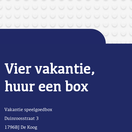
Vier vakantie,
huur een box
Vakantie speelgoedbox
Duinroosstraat 3
1796BJ De Koog