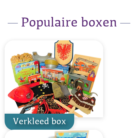
Populaire boxen
Verkleed box