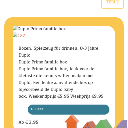
TERUG
Boxen, Spielzeug für drinnen, 0-3 Jahre,
Duplo
Duplo Primo familie box
Duplo Primo familie box, leuk voor de
kleinste die kennis willen maken met
Duplo. Een leuke aanvullende box op
bijvoorbeeld de Duplo baby
box. Weekendprijs €5,95 Weekprijs €9,95
0-3 jaar
Ab
€ 3.95