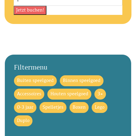
Filtermenu
Buiten speelgoed
Binnen speelgoed
Accessoires
Houten speelgoed
3+
0-3 jaar
Spelletjes
Boxen
Lego
Duplo