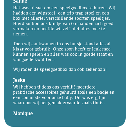
Sanne
Het was ideaal om een speelgoedbox te huren. Wij
hadden een wipstoel, een trip trap stoel en een
box met allerlei verschillende soorten speeltjes.
Hierdoor kon ons kindje van 6 maanden zich goed
vermaken en hoefde wij zelf niet alles mee te
nemen.
Toen wij aankwamen in ons huisje stond alles al
klaar voor gebruik. Onze zoon heeft er leuk mee
kunnen spelen en alles was ook in goede staat en
van goede kwaliteit.
Wij raden de speelgoedbox dan ook zeker aan!
Jeske
Wij hebben tijdens ons verblijf meerdere
praktische accessoires gehuurd zoals een badje en
een commode voor onze baby. Dit was erg fijn
waardoor wij het gemak ervaarde zoals thuis.
Monique