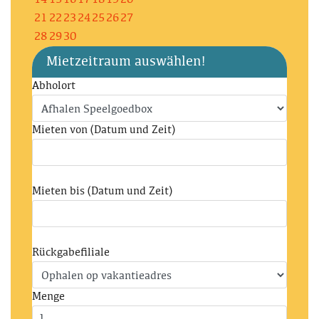
14
15
16
17
18
19
20
21
22
23
24
25
26
27
28
29
30
Mietzeitraum auswählen!
Abholort
Mieten von (Datum und Zeit)
Mieten bis (Datum und Zeit)
Rückgabefiliale
Menge